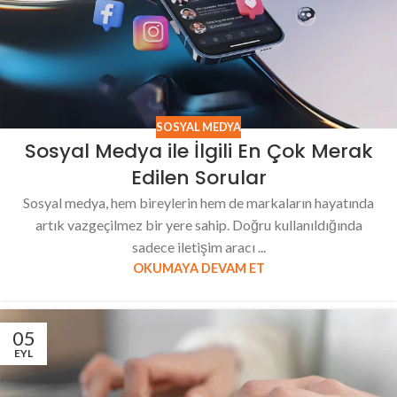
SOSYAL MEDYA
Sosyal Medya ile İlgili En Çok Merak
Edilen Sorular
Sosyal medya, hem bireylerin hem de markaların hayatında
artık vazgeçilmez bir yere sahip. Doğru kullanıldığında
sadece iletişim aracı ...
OKUMAYA DEVAM ET
05
EYL