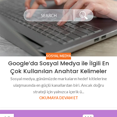
SOSYAL MEDYA
Google’da Sosyal Medya ile İlgili En
Çok Kullanılan Anahtar Kelimeler
Sosyal medya, günümüzde markaların hedef kitlelerine
ulaşmasında en güçlü kanallardan biri. Ancak doğru
strateji için yalnızca içerik ü...
OKUMAYA DEVAM ET