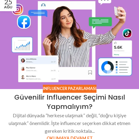
25
AĞU
INFLUENCER PAZARLAMASI
Güvenilir Influencer Seçimi Nasıl
Yapmalıyım?
Dijital dünyada “herkese ulaşmak” değil, “doğru kişiye
ulaşmak” önemlidir. İşte influencer seçerken dikkat etmen
gereken kritik noktala...
OKUMAYA DEVAM ET