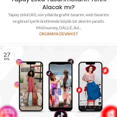
Alacak mı?
Yapay zekâ (AI), son yıllarda grafik tasarım, web tasarımı
ve görsel içerik üretiminde büyük bir devrim yarattı.
MidJourney, DALL·E, Ad...
OKUMAYA DEVAM ET
27
EYL