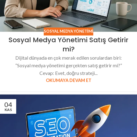
SOSYAL MEDYA YÖNETIMI
Sosyal Medya Yönetimi Satış Getirir
mi?
Dijital dünyada en çok merak edilen sorulardan biri:
“Sosyal medya yönetimi gerçekten satış getirir mi?”
Cevap: Evet, doğru strateji...
OKUMAYA DEVAM ET
04
KAS