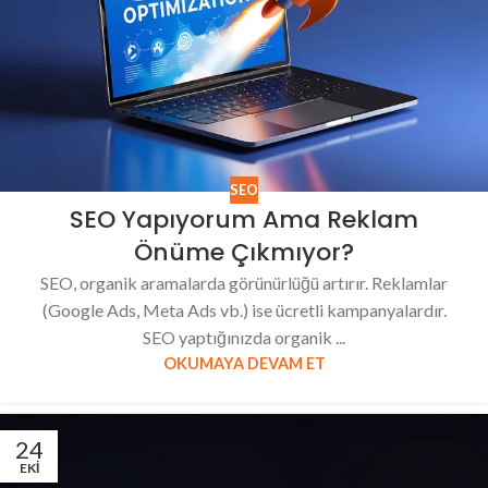
SEO
SEO Yapıyorum Ama Reklam
Önüme Çıkmıyor?
SEO, organik aramalarda görünürlüğü artırır. Reklamlar
(Google Ads, Meta Ads vb.) ise ücretli kampanyalardır.
SEO yaptığınızda organik ...
OKUMAYA DEVAM ET
24
EKI