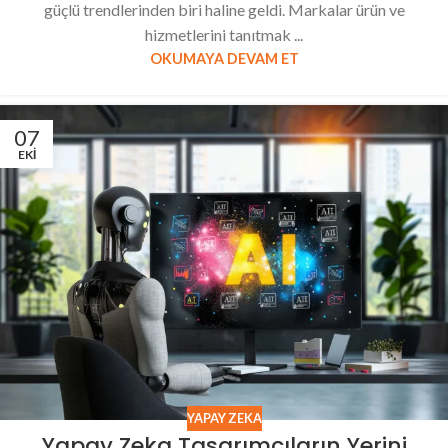
güçlü trendlerinden biri haline geldi. Markalar ürün ve
hizmetlerini tanıtmak ...
OKUMAYA DEVAM ET
07
EKI
YAPAY ZEKA
Yapay Zeka Tasarımcıların Yerini