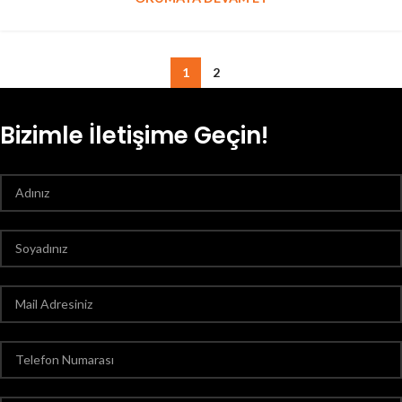
1
2
Bizimle İletişime Geçin!