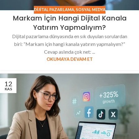
DIJITAL PAZARLAMA
,
SOSYAL MEDYA
Markam İçin Hangi Dijital Kanala
Yatırım Yapmalıyım?
Dijital pazarlama dünyasında en sık duyulan sorulardan
biri: “Markam için hangi kanala yatırım yapmalıyım?”
Cevap aslında çok net: ...
OKUMAYA DEVAM ET
12
KAS