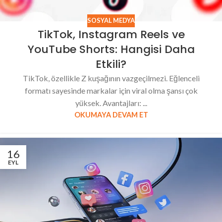
SOSYAL MEDYA
TikTok, Instagram Reels ve
YouTube Shorts: Hangisi Daha
Etkili?
TikTok, özellikle Z kuşağının vazgeçilmezi. Eğlenceli
formatı sayesinde markalar için viral olma şansı çok
yüksek. Avantajları: ...
OKUMAYA DEVAM ET
16
EYL